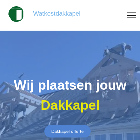
Watkostdakkapel
Wij plaatsen jouw
Dakkapel
Dakkapel offerte