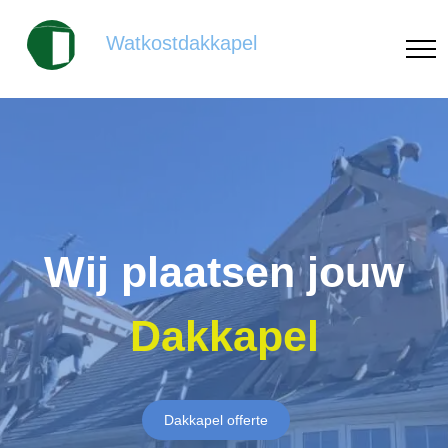
Watkostdakkapel
Wij plaatsen jouw
Dakkapel
Dakkapel offerte