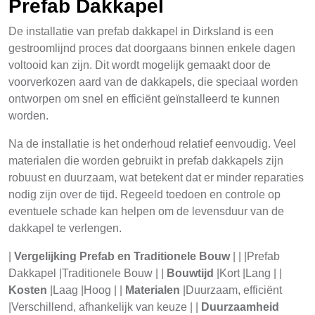
Prefab Dakkapel
De installatie van prefab dakkapel in Dirksland is een
gestroomlijnd proces dat doorgaans binnen enkele dagen
voltooid kan zijn. Dit wordt mogelijk gemaakt door de
voorverkozen aard van de dakkapels, die speciaal worden
ontworpen om snel en efficiënt geïnstalleerd te kunnen
worden.
Na de installatie is het onderhoud relatief eenvoudig. Veel
materialen die worden gebruikt in prefab dakkapels zijn
robuust en duurzaam, wat betekent dat er minder reparaties
nodig zijn over de tijd. Regeeld toedoen en controle op
eventuele schade kan helpen om de levensduur van de
dakkapel te verlengen.
|
Vergelijking Prefab en Traditionele Bouw
| | |Prefab
Dakkapel |Traditionele Bouw | |
Bouwtijd
|Kort |Lang | |
Kosten
|Laag |Hoog | |
Materialen
|Duurzaam, efficiënt
|Verschillend, afhankelijk van keuze | |
Duurzaamheid