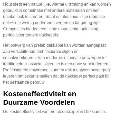
Hout biedt een natuurlijke, warme uitstraling en kan worden
gebruikt in combinatie met andere materialen om een
unieke look te creëren. Staal en aluminium zijn robuuste
opties die weinig onderhoud vergen en langdurig zijn.
Composites bieden een lichte maar sterke oplossing,
perfect voor grotere dakkapels.
Het ontwerp van prefab dakkapel kan worden aangepast
aan verschillende architecturale stijlen en
smaakvoorkeuren. Van moderne, minimale ontwerpen tot
traditionele, klassieke stijlen, er is een optie voor iedereen.
Professionele ontwerpers kunnen ook maatwerkontwerpen
leveren om zeker te stellen dat de dakkapel perfect past bij
het bestaande gebouw.
Kosteneffectiviteit en
Duurzame Voordelen
De kosteneffectiviteit van prefab dakkapel in Dirksland is