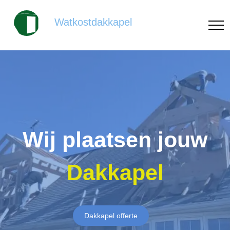
Watkostdakkapel
Wij plaatsen jouw
Dakkapel
Dakkapel offerte