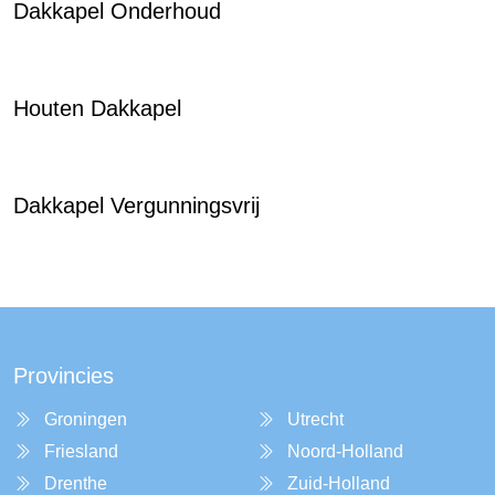
Dakkapel Onderhoud
Houten Dakkapel
Dakkapel Vergunningsvrij
Provincies
Groningen
Utrecht
Friesland
Noord-Holland
Drenthe
Zuid-Holland