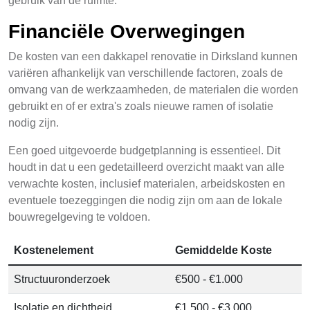
gebruik van de ruimte.
Financiële Overwegingen
De kosten van een dakkapel renovatie in Dirksland kunnen
variëren afhankelijk van verschillende factoren, zoals de
omvang van de werkzaamheden, de materialen die worden
gebruikt en of er extra's zoals nieuwe ramen of isolatie
nodig zijn.
Een goed uitgevoerde budgetplanning is essentieel. Dit
houdt in dat u een gedetailleerd overzicht maakt van alle
verwachte kosten, inclusief materialen, arbeidskosten en
eventuele toezeggingen die nodig zijn om aan de lokale
bouwregelgeving te voldoen.
Kostenelement
Gemiddelde Koste
Structuuronderzoek
€500 - €1.000
Isolatie en dichtheid
€1.500 - €3.000