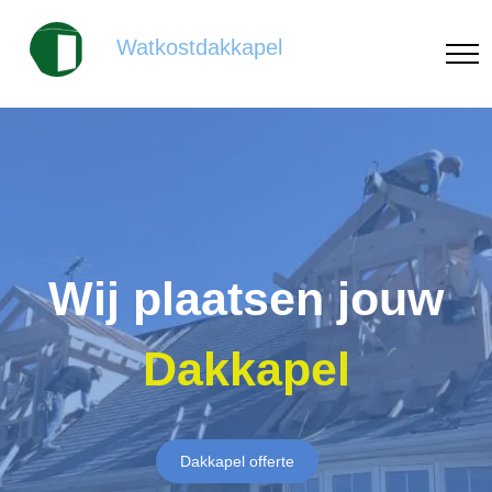
Watkostdakkapel
Wij plaatsen jouw
Dakkapel
Dakkapel offerte